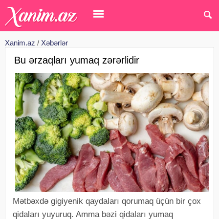
Xanim.az
/
Xəbərlər
Bu ərzaqları yumaq zərərlidir
Mətbəxdə gigiyenik qaydaları qorumaq üçün bir çox
qidaları yuyuruq. Amma bəzi qidaları yumaq