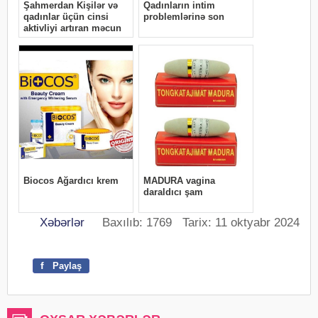
Xəbərlər
Baxılıb: 1769 Tarix: 11 oktyabr 2024
f
Paylaş