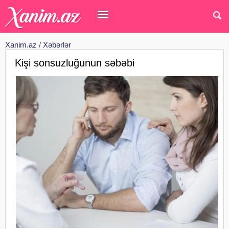
Xanim.az
/
Xəbərlər
Kişi sonsuzluğunun səbəbi