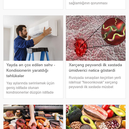
ola bilər. Bu xəstəlik oynaqları
sağlamlığının qorunması
qoruyan qığırdağın zamanla
baxımından mühüm əhəmiyyət
nazilməsi və aşınması nəticəsində
daşıyır". xəbər verir ki, bu fikirləri
yaranır. xəbər verir ki
Səhiyyə Nazirliyinin rəsmi
"Instagram" hesabınd
Yayda ən çox edilən səhv -
Xərçəng peyvəndi ilk xəstədə
Kondisionerin yaratdığı
ümidverici nəticə göstərdi
təhlükələr
Rusiyada sınaqdan keçirilən yerli
istehsal "Neoonkovak" xərçəng
Yay aylarında sərinləmək üçün
peyvəndi ilk xəstədə müsbət
geniş istifadə olunan
immunoloji reaksiya yaradıb.
kondisionerlər düzgün istifadə
xəbər verir ki, bu barədə
edilmədikdə müxtəlif sağlamlıq
Rusiyanın Milli Elmi-Tədqiqat
problemlərinə səbəb ola bilər.
Epidemiologiya və Mikrobiologiya
xəbər verir ki, ani temperatur
Mərkəzini
dəyişiklikləri, quru hava və
baxımsız kondisionerlərd