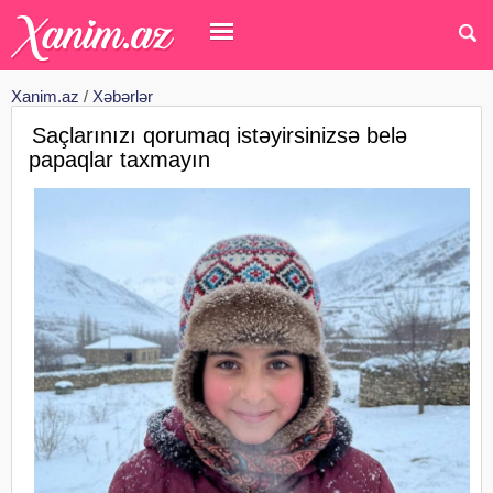
Xanim.az
/
Xəbərlər
Saçlarınızı qorumaq istəyirsinizsə belə
papaqlar taxmayın