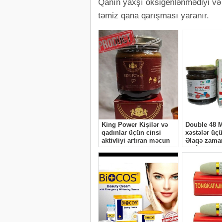
Qanın yaxşı oksigenlənmədiyi və 
təmiz qana qarışması yaranır.