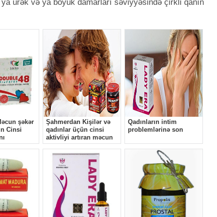
ya ürək və ya böyük damarları səviyyəsində çirkli qanın