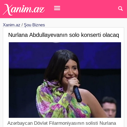
Xanim.az
/
Şou Biznes
Nurlana Abdullayevanın solo konserti olacaq
Azərbaycan Dövlət Filarmoniyasının solisti Nurlana