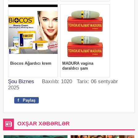
Şou Biznes
Baxılıb: 1020 Tarix: 06 sentyabr
2025
f
Paylaş
OXŞAR XƏBƏRLƏR