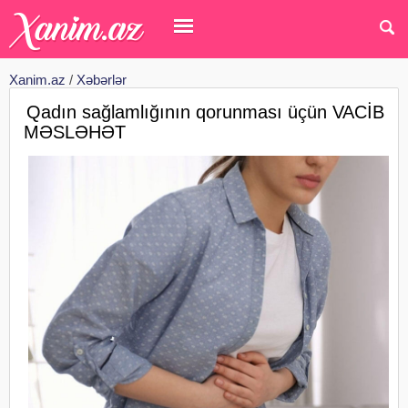
Xanim.az
/
Xəbərlər
Qadın sağlamlığının qorunması üçün VACİB
MƏSLƏHƏT