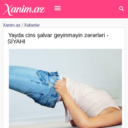
Xanim.az
/
Xəbərlər
Yayda cins şalvar geyinməyin zərərləri -
SİYAHI