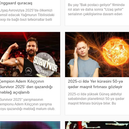
Enggaard quracaq
Bu yay "Bak postacı geliyor" filmində
rol alan və daha sonra "Uzaq şehir"
Uşaq Avroviziya 2025″də ölkəmizi
serialının çəkilişlərinə davam edən
əmsil edəcək Yağmurun Tibilisidəki
Ozan Akbaba həm televiziya
ıxışı ilə bağlı bəzi təfəürratlar bəlli
ekranlarının, həm də sosial medianın
lub. xəbər verir ki, Yağmur bildirib ki,
ən çox maraq toplayan simas
zərbaycanın "Uşaq Avroviziya 2025"
səhnəsini Mads Enggaar
Çempion Adem Kılıççının
2025-ci ildə Yer kürəsini 50-yə
'Survivor 2025' dən qazandığı
qədər maqnit fırtınası gözləyir
məbləğ açıqlanıb
2025-ci ildə yüksək Günəş aktivliyi
səbəbindən planetimizi 50-yə qədər
Survivor 2025" yarışmasının
maqnit fırtınası bürüyə bilər. Bu
empionu Adem Kılıççının yarışma
barədə Rusiyanın Dövlət Maarif
oyu qazandığı məbləğ məlum olub.
Universitetinin fizik mühəndisi Roman
ürkiyə mətbuatına istinadən xəbər
Kuçerov xəbərdarlıq edib. xəbər verir
erir ki, yarışmada 6 ay qalan
ki, onu
ılıççının həftəlik 100 min lirə maaş
ldığı öyrənilib