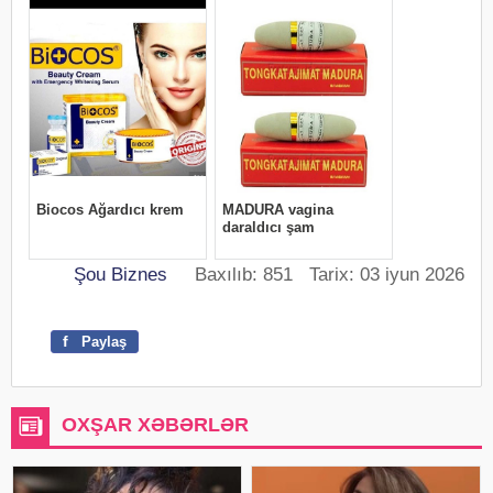
Şou Biznes
Baxılıb: 851 Tarix: 03 iyun 2026
f
Paylaş
OXŞAR XƏBƏRLƏR