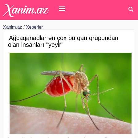
Xanim.az
/
Xəbərlər
Ağcaqanadlar ən çox bu qan qrupundan
olan insanları "yeyir"