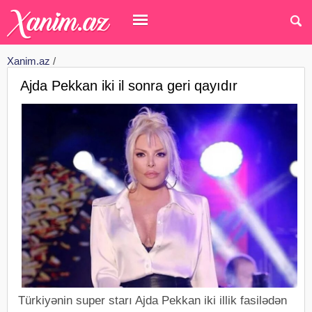
Xanim.az
/
Ajda Pekkan iki il sonra geri qayıdır
Türkiyənin super starı Ajda Pekkan iki illik fasilədən