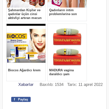
Xəbərlər
Baxılıb: 1534 Tarix: 11 aprel 2022
f
Paylaş