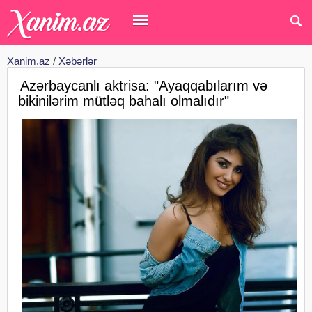
Xanim.az
/
Xəbərlər
Azərbaycanlı aktrisa: "Ayaqqabılarım və
bikinilərim mütləq bahalı olmalıdır"