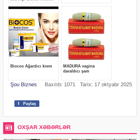
Şou Biznes
Baxılıb: 1071 Tarix: 17 oktyabr 2025
f
Paylaş
OXŞAR XƏBƏRLƏR