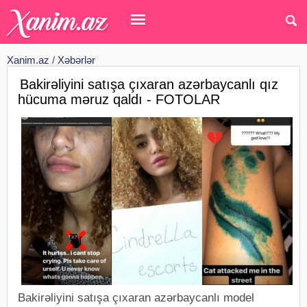
Xanim.az
/
Xəbərlər
Bakirəliyini satışa çıxaran azərbaycanlı qız
hücuma məruz qaldı - FOTOLAR
Bakirəliyini satışa çıxaran azərbaycanlı model