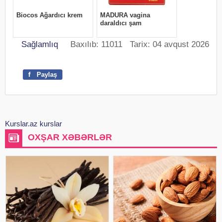
Sağlamlıq
Baxılıb: 11011 Tarix: 04 avqust 2026
f
Paylaş
Kurslar.az kurslar
OXŞAR XƏBƏRLƏR