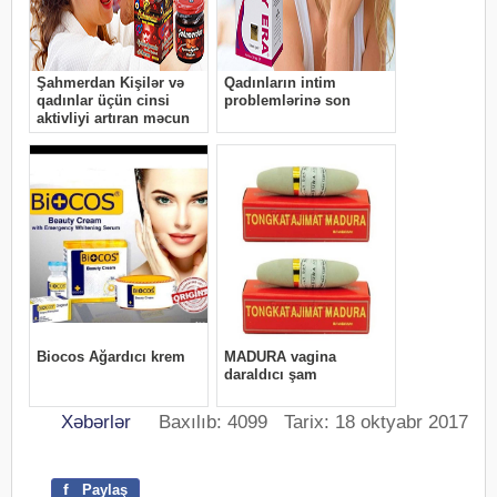
Xəbərlər
Baxılıb: 4099 Tarix: 18 oktyabr 2017
f
Paylaş