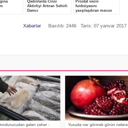
Xəbərlər
Baxılıb: 2446 Tarix: 07 yanvar 2017
ondurucudan gələn zəhər -
Yuxuda nar görmək görün nələrə