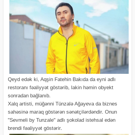
Qeyd edək ki, Aqşin Fatehin Bakıda da eyni adlı
restoranı fəaliyyət göstərib, lakin həmin obyekt
sonradan bağlanıb.
Xalq artisti, müğənni Tünzalə Ağayeva da biznes
sahəsinə maraq göstərən sənətçilərdəndir. Onun
"Sevmeli by Tunzale" adlı şokolad istehsal edən
brendi fəaliyyət göstərir.