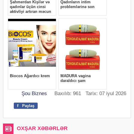
Şou Biznes
Baxılıb: 961 Tarix: 07 iyul 2026
f
Paylaş
OXŞAR XƏBƏRLƏR