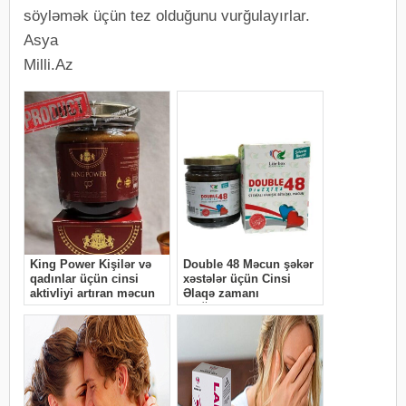
söyləmək üçün tez olduğunu vurğulayırlar.
Asya
Milli.Az