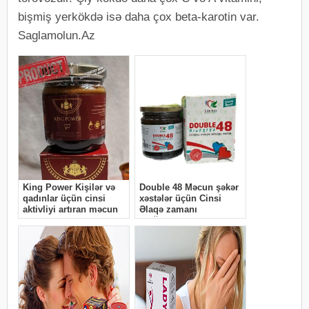
bişmiş yerkökdə isə daha çox beta-karotin var.
Saglamolun.Az