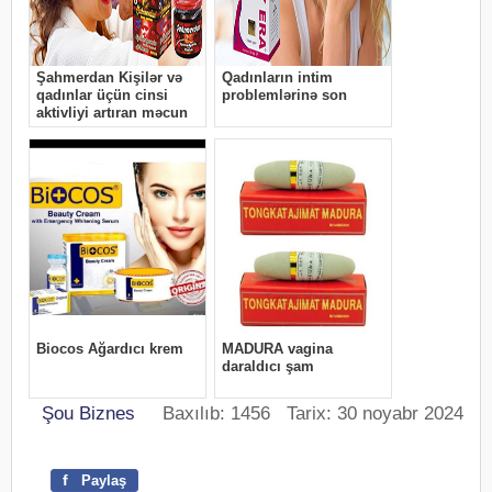
Şou Biznes
Baxılıb: 1456 Tarix: 30 noyabr 2024
f
Paylaş