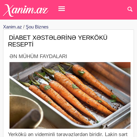
Xanim.az
/
Şou Biznes
DİABET XƏSTƏLƏRİNƏ YERKÖKÜ
RESEPTİ
ƏN MÜHÜM FAYDALARI
Yerkökü ən videminli tərəvəzlərdən biridir. Lakin sərt