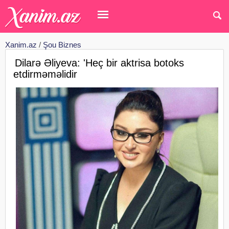
Xanim.az
/
Şou Biznes
Dilarə Əliyeva: 'Heç bir aktrisa botoks
etdirməməlidir