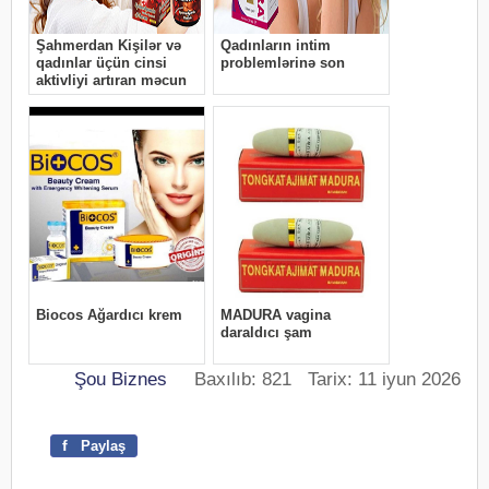
Şou Biznes
Baxılıb: 821 Tarix: 11 iyun 2026
f
Paylaş