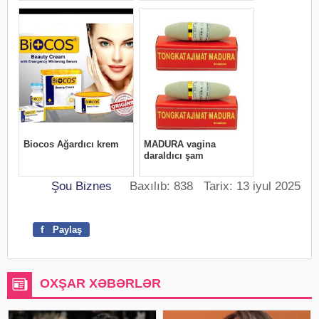
Şou Biznes
Baxılıb: 838 Tarix: 13 iyul 2025
f
Paylaş
OXŞAR XƏBƏRLƏR