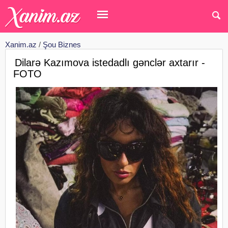
Xanim.az
/
Şou Biznes
Dilarə Kazımova istedadlı gənclər axtarır -
FOTO