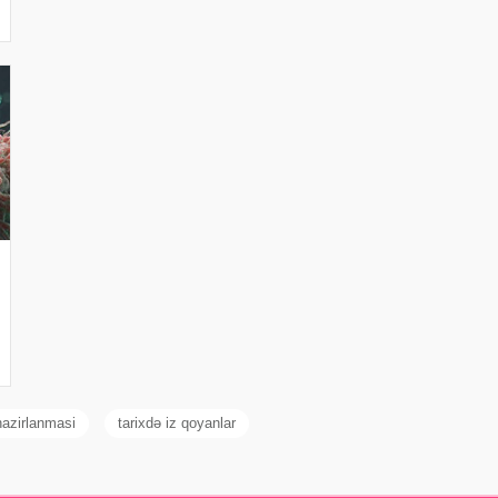
hazirlanmasi
tarixdə iz qoyanlar