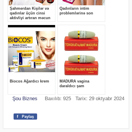
Şou Biznes
Baxılıb: 925 Tarix: 29 oktyabr 2024
f
Paylaş