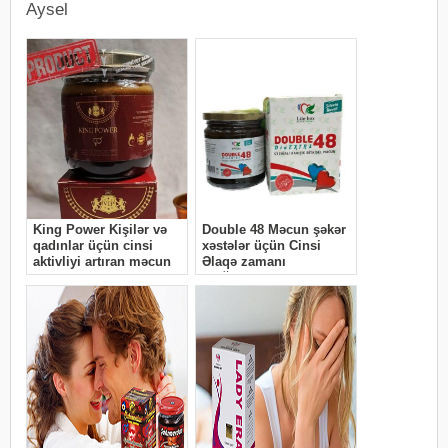
Aysel