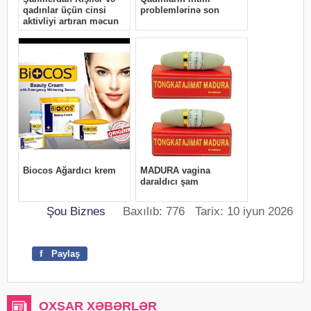
Şou Biznes
Baxılıb: 776 Tarix: 10 iyun 2026
f
Paylaş
OXŞAR XƏBƏRLƏR