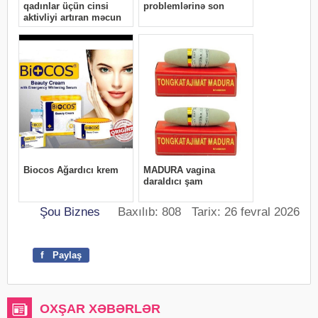
Şou Biznes
Baxılıb: 808 Tarix: 26 fevral 2026
f
Paylaş
OXŞAR XƏBƏRLƏR