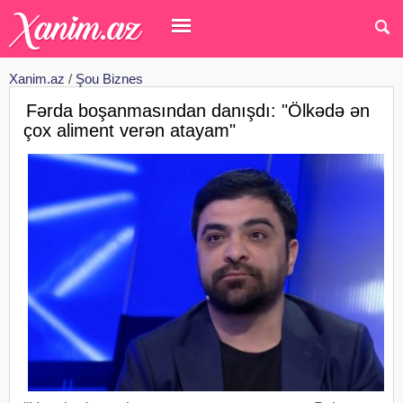
Xanim.az
/
Şou Biznes
Fərda boşanmasından danışdı: "Ölkədə ən
çox aliment verən atayam"