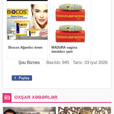
Şou Biznes
Baxılıb: 945 Tarix: 03 iyul 2026
f
Paylaş
OXŞAR XƏBƏRLƏR