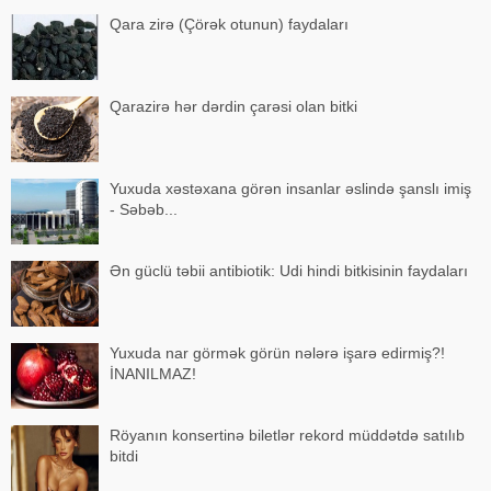
Qara zirə (Çörək otunun) faydaları
Qarazirə hər dərdin çarəsi olan bitki
Yuxuda xəstəxana görən insanlar əslində şanslı imiş
- Səbəb...
Ən güclü təbii antibiotik: Udi hindi bitkisinin faydaları
Yuxuda nar görmək görün nələrə işarə edirmiş?!
İNANILMAZ!
Röyanın konsertinə biletlər rekord müddətdə satılıb
bitdi