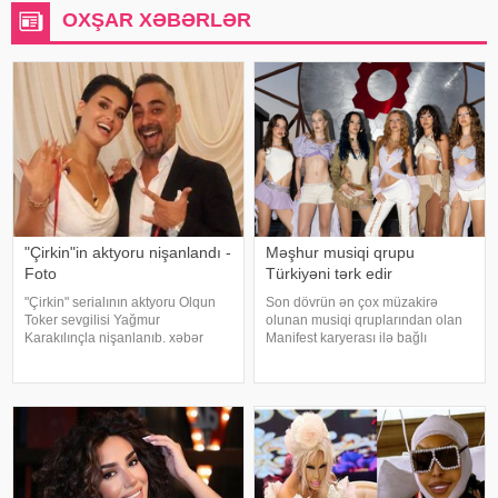
OXŞAR XƏBƏRLƏR
"Çirkin"in aktyoru nişanlandı -
Məşhur musiqi qrupu
Foto
Türkiyəni tərk edir
"Çirkin" serialının aktyoru Olqun
Son dövrün ən çox müzakirə
Toker sevgilisi Yağmur
olunan musiqi qruplarından olan
Karakılınçla nişanlanıb. xəbər
Manifest karyerası ilə bağlı
verir ki, aktyor sevgilisini Bursada
mühüm qərar qəbul edib. xarici
yaşayan ailəsindən istəyib. Tokeri
mətbuata istinadən xəbər verir ki,
bu özəl günündə həmkarları Diren
qrupun qurucusu və meneceri
Polatoğulları və Mustaf
Tolqa Akış üzvlərin sentyabr
ayında İstanbuldak