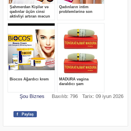
Şou Biznes
Baxılıb: 796 Tarix: 09 iyun 2026
f
Paylaş