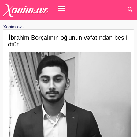
Xanim.az
/
İbrahim Borçalının oğlunun vəfatından beş il
ötür