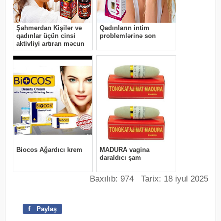
Baxılıb: 974 Tarix: 18 iyul 2025
f
Paylaş