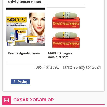
Baxılıb: 1391 Tarix: 26 noyabr 2024
f
Paylaş
OXŞAR XƏBƏRLƏR