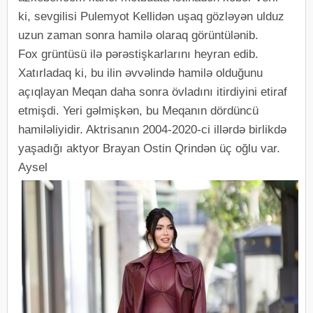
ki, sevgilisi Pulemyot Kellidən uşaq gözləyən ulduz
uzun zaman sonra hamilə olaraq görüntülənib.
Fox grüntüsü ilə pərəstişkarlarını heyran edib.
Xatırladaq ki, bu ilin əvvəlində hamilə olduğunu
açıqlayan Meqan daha sonra övladını itirdiyini etiraf
etmişdi. Yeri gəlmişkən, bu Meqanın dördüncü
hamiləliyidir. Aktrisanın 2004-2020-ci illərdə birlikdə
yaşadığı aktyor Brayan Ostin Qrindən üç oğlu var.
Aysel