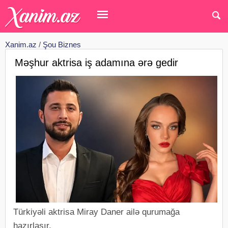
Xanim.az
/
Şou Biznes
Məşhur aktrisa iş adamına ərə gedir
Türkiyəli aktrisa Miray Daner ailə qurumağa
hazırlaşır.