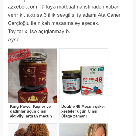
azxeber.com Türkiyə mətbuatına istinadən xəbər
verir ki, aktrisa 3 illik sevgilisi iş adamı Ata Caner
Çerçioğlu ilə nikah masasına əyləşəcək.
Toy tarixi isə açıqlanmayıb.
Aysel