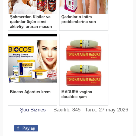
Şou Biznes
Baxılıb: 845 Tarix: 27 may 2026
f
Paylaş