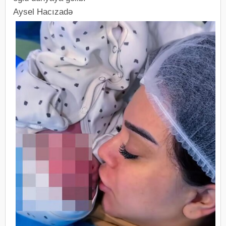
Aysel Hacızadə