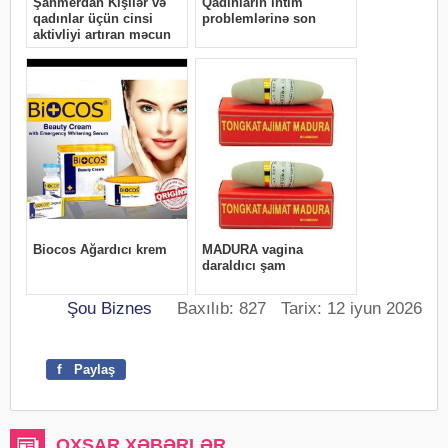
Şou Biznes
Baxılıb: 827 Tarix: 12 iyun 2026
f
Paylaş
OXŞAR XƏBƏRLƏR