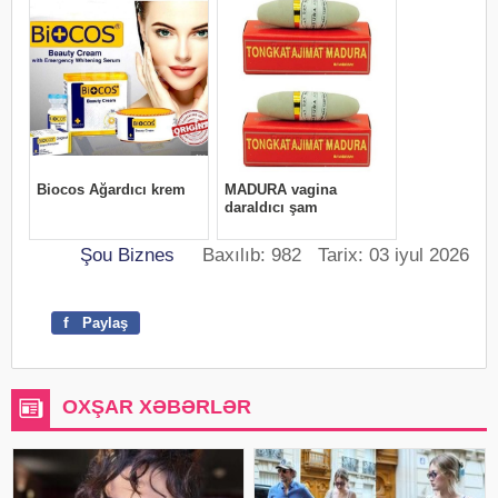
Şou Biznes
Baxılıb: 982 Tarix: 03 iyul 2026
f
Paylaş
OXŞAR XƏBƏRLƏR