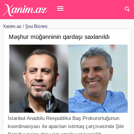
Xanim.az
/
Şou Biznes
Məşhur müğənninin qardaşı saxlanıldı
İstanbul Anadolu Respublika Baş Prokurorluğunun
koordinasiyası ilə aparılan istintaq çərçivəsində Şile