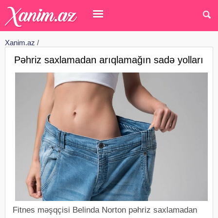
Xanim.az
/
Pəhriz saxlamadan arıqlamağın sadə yolları
Fitnes məşqçisi Belinda Norton pəhriz saxlamadan