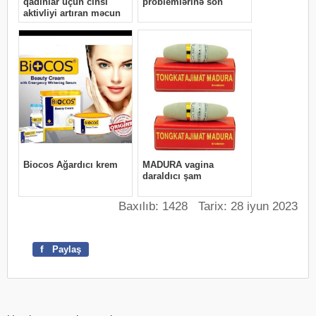
Baxılıb: 1428 Tarix: 28 iyun 2023
f
Paylaş