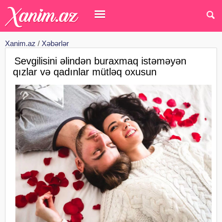
Xanim.az
/
Xəbərlər
Sevgilisini əlindən buraxmaq istəməyən
qızlar və qadınlar mütləq oxusun