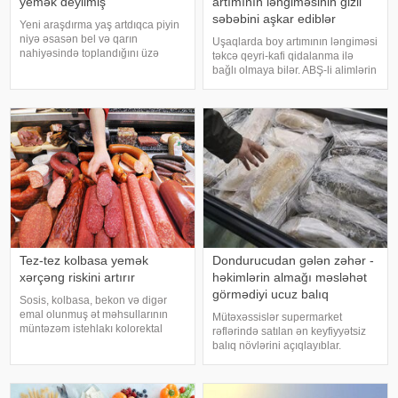
yemək deyilmiş
artımının ləngiməsinin gizli
səbəbini aşkar ediblər
Yeni araşdırma yaş artdıqca piyin
niyə əsasən bel və qarın
Uşaqlarda boy artımının ləngiməsi
nahiyəsində toplandığını üzə
təkcə qeyri-kafi qidalanma ilə
çıxarıb. Bir çox insan yaşlandıqca
bağlı olmaya bilər. ABŞ-li alimlərin
çəkisi demək olar ki, dəyişməsə
yeni araşdırması göstərib ki,
də, qarın nahiyəsinin böyüdüyünü
bağırsaq mikrobiomundakı bəzi
müşahidə edir. Bu isə təkcə esteti
bakteriyalar hələ ana bətnində
olarkən körpənin inkişafın
Tez-tez kolbasa yemək
Dondurucudan gələn zəhər -
xərçəng riskini artırır
həkimlərin almağı məsləhət
görmədiyi ucuz balıq
Sosis, kolbasa, bekon və digər
emal olunmuş ət məhsullarının
Mütəxəssislər supermarket
müntəzəm istehlakı kolorektal
rəflərində satılan ən keyfiyyətsiz
(yoğun və düz bağırsaq) xərçəngi
balıq növlərini açıqlayıblar.
riskini artıra bilər. xəbər verir ki, bu
Dondurulmuş balıq tez və faydalı
barədə Rusiya Səhiyyə
şam yeməyi üçün ideal seçim kimi
Nazirliyinin Milli Kliniki
görünür. xarici mediaya istinadən