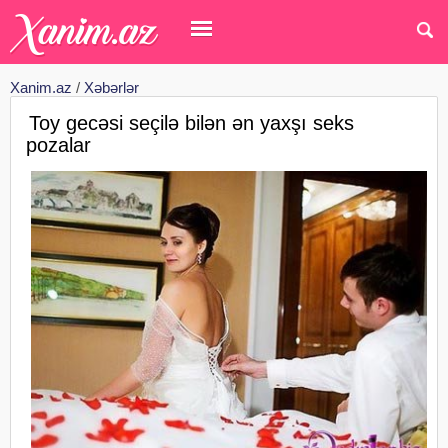
Xanim.az
/
Xəbərlər
Toy gecəsi seçilə bilən ən yaxşı seks
pozalar