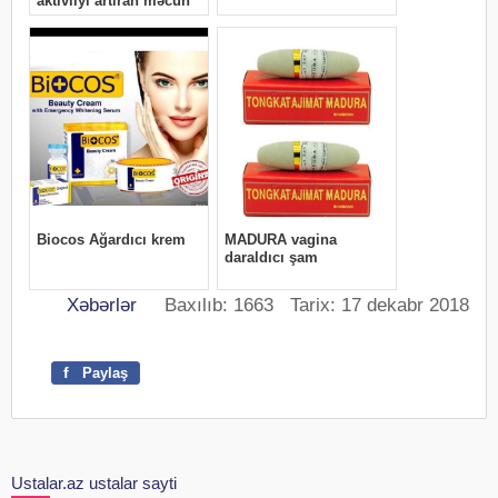
Xəbərlər
Baxılıb: 1663 Tarix: 17 dekabr 2018
f
Paylaş
Ustalar.az ustalar sayti