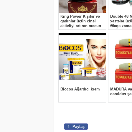
f
Paylaş