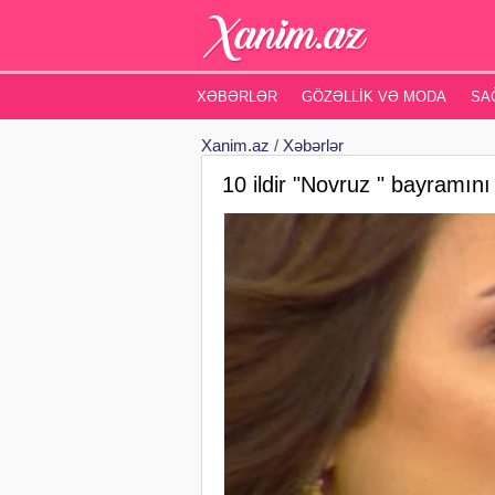
XƏBƏRLƏR
GÖZƏLLIK VƏ MODA
SA
Xanim.az
/
Xəbərlər
10 ildir "Novruz " bayramın