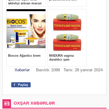
Xəbərlər
Baxılıb: 1098 Tarix: 28 yanvar 2024
f
Paylaş
OXŞAR XƏBƏRLƏR