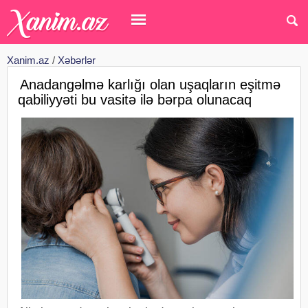
Xanim.az
/
Xəbərlər
Anadangəlmə karlığı olan uşaqların eşitmə
qabiliyyəti bu vasitə ilə bərpa olunacaq