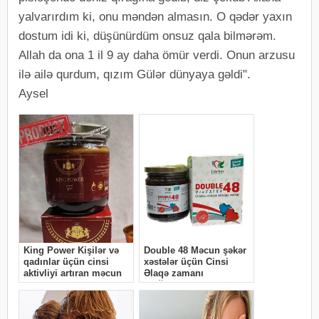
yalvarırdım ki, onu məndən almasın. O qədər yaxın
dostum idi ki, düşünürdüm onsuz qala bilmərəm.
Allah da ona 1 il 9 ay daha ömür verdi. Onun arzusu
ilə ailə qurdum, qızım Gülər dünyaya gəldi".
Aysel