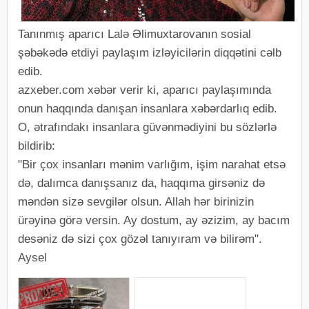
Tanınmış aparıcı Lalə Əlimuxtarovanın sosial
şəbəkədə etdiyi paylaşım izləyicilərin diqqətini cəlb
edib.
azxeber.com xəbər verir ki, aparıcı paylaşımında
onun haqqında danışan insanlara xəbərdarlıq edib.
O, ətrafındakı insanlara güvənmədiyini bu sözlərlə
bildirib:
"Bir çox insanları mənim varlığım, işim narahat etsə
də, dalımca danışsanız da, haqqıma girsəniz də
məndən sizə sevgilər olsun. Allah hər birinizin
ürəyinə görə versin. Ay dostum, ay əzizim, ay bacım
desəniz də sizi çox gözəl tanıyıram və bilirəm".
Aysel