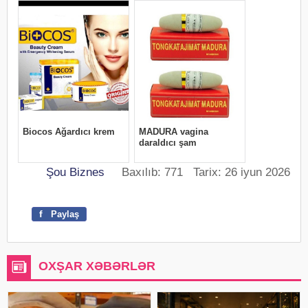
Şou Biznes
Baxılıb: 771 Tarix: 26 iyun 2026
f
Paylaş
OXŞAR XƏBƏRLƏR