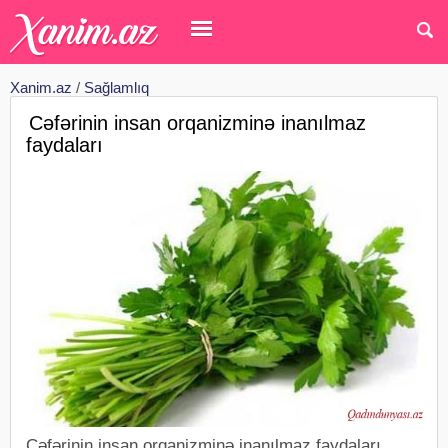
Xanim.az
/
Sağlamlıq
Cəfərinin insan orqanizminə inanılmaz
faydaları
Cəfərinin insan orqanizminə inanılmaz faydaları