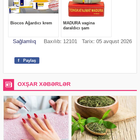
Sağlamlıq
Baxılıb: 12101 Tarix: 05 avqust 2026
f
Paylaş
OXŞAR XƏBƏRLƏR