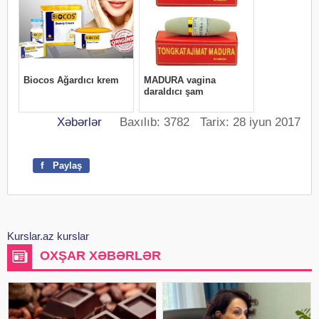
Xəbərlər
Baxılıb: 3782 Tarix: 28 iyun 2017
f
Paylaş
Kurslar.az kurslar
OXŞAR XƏBƏRLƏR