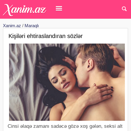
Xanim.az
/
Maraqlı
Kişiləri ehtiraslandıran sözlər
Cinsi əlaqə zamanı sadəcə gözə xoş gələn, seksi alt