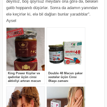
deyilsiz, boş qoyrsuz meydanı ona görə də, belələri
gəlib hoppanıb düşürlər. Sonra da adamın yanından
elə keçirlər ki, elə bil dağları bunlar yaradıblar".
Aysel