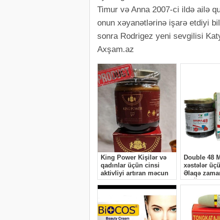
Timur və Anna 2007-ci ildə ailə qu
onun xəyanətlərinə işarə etdiyi bi
sonra Rodrigez yeni sevgilisi Ka
Axşam.az