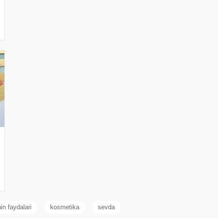
in faydalari
kosmetika
sevda